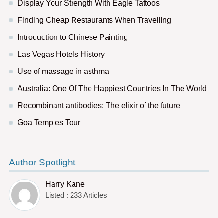
Display Your Strength With Eagle Tattoos
Finding Cheap Restaurants When Travelling
Introduction to Chinese Painting
Las Vegas Hotels History
Use of massage in asthma
Australia: One Of The Happiest Countries In The World
Recombinant antibodies: The elixir of the future
Goa Temples Tour
Author Spotlight
Harry Kane
Listed : 233 Articles